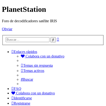
PlanetStation
Foro de decodificadores satélite IRIS
Obviar
Búsqueda
Buscar
avanzada
Enlaces rápidos
Colabora con un donativo
Temas sin respuesta
Temas activos
Buscar
FAQ
Colabora con un donativo
Identificarse
Registrarse