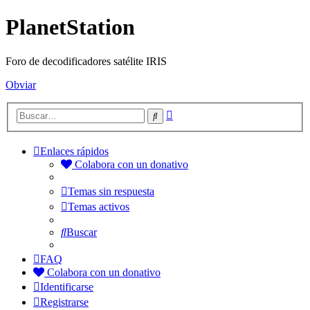
PlanetStation
Foro de decodificadores satélite IRIS
Obviar
Búsqueda
Buscar
avanzada
Enlaces rápidos
Colabora con un donativo
Temas sin respuesta
Temas activos
Buscar
FAQ
Colabora con un donativo
Identificarse
Registrarse