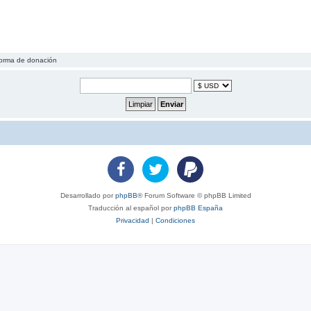
forma de donación
Desarrollado por
phpBB
® Forum Software © phpBB Limited
Traducción al español por
phpBB España
Privacidad
|
Condiciones