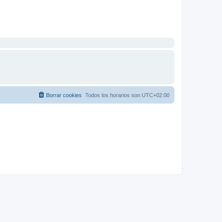
Borrar cookies
Todos los horarios son
UTC+02:00