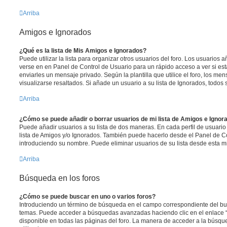
Arriba
Amigos e Ignorados
¿Qué es la lista de Mis Amigos e Ignorados?
Puede utilizar la lista para organizar otros usuarios del foro. Los usuarios
verse en en Panel de Control de Usuario para un rápido acceso a ver si está
enviarles un mensaje privado. Según la plantilla que utilice el foro, los m
visualizarse resaltados. Si añade un usuario a su lista de Ignorados, todo
Arriba
¿Cómo se puede añadir o borrar usuarios de mi lista de Amigos e Ignor
Puede añadir usuarios a su lista de dos maneras. En cada perfil de usuario
lista de Amigos y/o Ignorados. También puede hacerlo desde el Panel de C
introduciendo su nombre. Puede eliminar usuarios de su lista desde esta 
Arriba
Búsqueda en los foros
¿Cómo se puede buscar en uno o varios foros?
Introduciendo un término de búsqueda en el campo correspondiente del busc
temas. Puede acceder a búsquedas avanzadas haciendo clic en el enlace
disponible en todas las páginas del foro. La manera de acceder a la búsqu