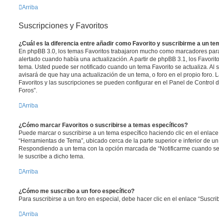
Arriba
Suscripciones y Favoritos
¿Cuál es la diferencia entre añadir como Favorito y suscribirme a un t
En phpBB 3.0, los temas Favoritos trabajaron mucho como marcadores par
alertado cuando había una actualización. A partir de phpBB 3.1, los Favori
tema. Usted puede ser notificado cuando un tema Favorito se actualiza. Al su
avisará de que hay una actualización de un tema, o foro en el propio foro. L
Favoritos y las suscripciones se pueden configurar en el Panel de Control 
Foros”.
Arriba
¿Cómo marcar Favoritos o suscribirse a temas específicos?
Puede marcar o suscribirse a un tema específico haciendo clic en el enlac
“Herramientas de Tema”, ubicado cerca de la parte superior e inferior de u
Respondiendo a un tema con la opción marcada de “Notificarme cuando se
le suscribe a dicho tema.
Arriba
¿Cómo me suscribo a un foro específico?
Para suscribirse a un foro en especial, debe hacer clic en el enlace “Suscrib
Arriba