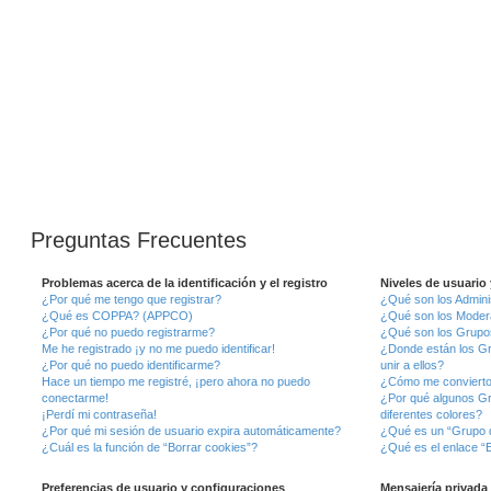
Preguntas Frecuentes
Problemas acerca de la identificación y el registro
Niveles de usuario
¿Por qué me tengo que registrar?
¿Qué son los Admini
¿Qué es COPPA? (APPCO)
¿Qué son los Moder
¿Por qué no puedo registrarme?
¿Qué son los Grupo
Me he registrado ¡y no me puedo identificar!
¿Donde están los G
¿Por qué no puedo identificarme?
unir a ellos?
Hace un tiempo me registré, ¡pero ahora no puedo
¿Cómo me convierto
conectarme!
¿Por qué algunos G
¡Perdí mi contraseña!
diferentes colores?
¿Por qué mi sesión de usuario expira automáticamente?
¿Qué es un “Grupo 
¿Cuál es la función de “Borrar cookies”?
¿Qué es el enlace “E
Preferencias de usuario y configuraciones
Mensajería privada