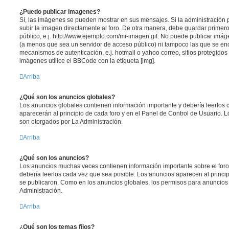
¿Puedo publicar imagenes?
Sí, las imágenes se pueden mostrar en sus mensajes. Si la administración 
subir la imagen directamente al foro. De otra manera, debe guardar primero
público, e.j. http://www.ejemplo.com/mi-imagen.gif. No puede publicar im
(a menos que sea un servidor de acceso público) ni tampoco las que se e
mecanismos de autenticación, e.j. hotmail o yahoo correo, sitios protegidos 
imágenes utilice el BBCode con la etiqueta [img].
Arriba
¿Qué son los anuncios globales?
Los anuncios globales contienen información importante y debería leerlos 
aparecerán al principio de cada foro y en el Panel de Control de Usuario.
son otorgados por La Administración.
Arriba
¿Qué son los anuncios?
Los anuncios muchas veces contienen información importante sobre el for
debería leerlos cada vez que sea posible. Los anuncios aparecen al princi
se publicaron. Como en los anuncios globales, los permisos para anuncios
Administración.
Arriba
¿Qué son los temas fijos?