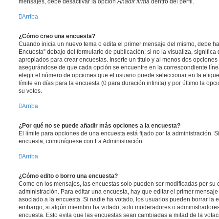
mensajes, debe desactivar la opción
Añadir firma
dentro del perfil.
Arriba
¿Cómo creo una encuesta?
Cuando inicia un nuevo tema o edita el primer mensaje del mismo, debe hac
Encuesta” debajo del formulario de publicación; si no la visualiza, signific
apropiados para crear encuestas. Inserte un título y al menos dos opcione
asegurándose de que cada opción se encuentre en la correspondiente líne
elegir el número de opciones que el usuario puede seleccionar en la etique
límite en días para la encuesta (0 para duración infinita) y por último la opc
su votos.
Arriba
¿Por qué no se puede añadir más opciones a la encuesta?
El límite para opciones de una encuesta está fijado por la administración. 
encuesta, comuníquese con La Administración.
Arriba
¿Cómo edito o borro una encuesta?
Como en los mensajes, las encuestas solo pueden ser modificadas por su c
administración. Para editar una encuesta, hay que editar el primer mensaje
asociado a la encuesta. Si nadie ha votado, los usuarios pueden borrar la e
embargo, si algún miembro ha votado, solo moderadores o administradores 
encuesta. Esto evita que las encuestas sean cambiadas a mitad de la votac