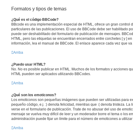
Formatos y tipos de temas
¿Qué es el código BBCode?
BBcode es una implementación especial de HTML, ofrece un gran control de
particulares de las publicaciones. El uso de BBCode debe ser habilitado po
puede ser deshabilitado del formulario de publicación de mensajes. BBCode
HTML, pero las etiquetas se encuentran encerrados entre corchetes [ y ] en
información, lea el manual de BBCode. El enlace aparece cada vez que va 
Arriba
¿Puedo usar HTML?
No. No es posible publicar en HTML. Muchos de los formatos y acciones qu
HTML pueden ser aplicados utilizando BBCodes.
Arriba
¿Qué son los emoticonos?
Los emoticonos son pequeñas imágenes que pueden ser utilizadas para ex
pequeño código, e.j. :) denota felicidad, mientras que :( denota tristeza. L
verse en el formulario de publicación. Trate de no abusar del uso de emot
mensaje se vuelva muy difícil de leer y un moderador borre el tema o los 
administración puede fijar un límite para el número de emoticones a utiliza
Arriba