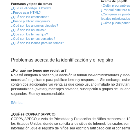
Acerca de phpBB
Formatos y tipos de temas
¿Quién programó est
¿Qué es el código BBCode?
¿Por qué este foro n
¿Puedo usar HTML?
¿Con quién se puede
¿Qué son los emoticonos?
ilegales relacionado
¿Puedo publicar imagenes?
¿Cómo puedo ponerm
¿Qué son los anuncios globales?
¿Qué son los anuncios?
¿Qué son los temas fijos?
¿Qué son los temas cerrados?
¿Qué son los iconos para los temas?
Problemas acerca de la identificación y el registro
¿Por qué me tengo que registrar?
No está obligado a hacerlo, la decisión la toman los Administradores y Mo
necesitará registrarse para publicar temas y respuestas. Sin embargo, estar
contenidos adicionales y/o ventajas que como usuario invitado no disfrutar
personalizada (avatar), mensajes privados, suscripción a grupos de usuario
segundos. Es muy recomendable.
Arriba
¿Qué es COPPA? (APPCO)
COPPA, APPCO, o Acta de Privacidad y Protección de Niños menores de 13
los Estados Unidos, donde se solicita a los sitios de Internet, los cuales so
información, que el registro de niños sea escrito y ratificado con el consen