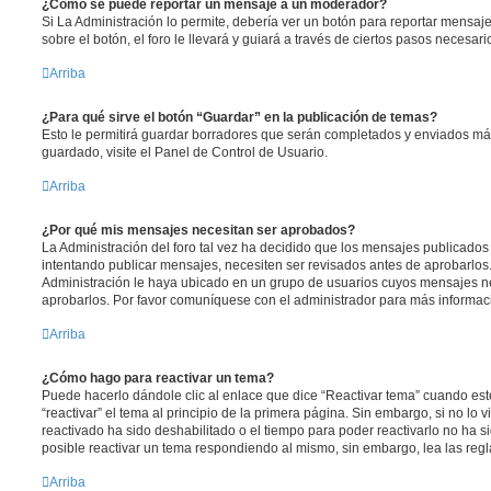
¿Cómo se puede reportar un mensaje a un moderador?
Si La Administración lo permite, debería ver un botón para reportar mensaj
sobre el botón, el foro le llevará y guiará a través de ciertos pasos necesar
Arriba
¿Para qué sirve el botón “Guardar” en la publicación de temas?
Esto le permitirá guardar borradores que serán completados y enviados más
guardado, visite el Panel de Control de Usuario.
Arriba
¿Por qué mis mensajes necesitan ser aprobados?
La Administración del foro tal vez ha decidido que los mensajes publicados 
intentando publicar mensajes, necesiten ser revisados antes de aprobarlos
Administración le haya ubicado en un grupo de usuarios cuyos mensajes ne
aprobarlos. Por favor comuníquese con el administrador para más informaci
Arriba
¿Cómo hago para reactivar un tema?
Puede hacerlo dándole clic al enlace que dice “Reactivar tema” cuando es
“reactivar” el tema al principio de la primera página. Sin embargo, si no lo 
reactivado ha sido deshabilitado o el tiempo para poder reactivarlo no ha 
posible reactivar un tema respondiendo al mismo, sin embargo, lea las regla
Arriba