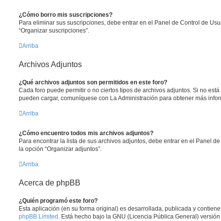
¿Cómo borro mis suscripciones?
Para eliminar sus suscripciones, debe entrar en el Panel de Control de Usua
“Organizar suscripciones”.
Arriba
Archivos Adjuntos
¿Qué archivos adjuntos son permitidos en este foro?
Cada foro puede permitir o no ciertos tipos de archivos adjuntos. Si no est
pueden cargar, comuníquese con La Administración para obtener más info
Arriba
¿Cómo encuentro todos mis archivos adjuntos?
Para encontrar la lista de sus archivos adjuntos, debe entrar en el Panel de
la opción “Organizar adjuntos”.
Arriba
Acerca de phpBB
¿Quién programó este foro?
Esta aplicación (en su forma original) es desarrollada, publicada y contien
phpBB Limited
. Está hecho bajo la GNU (Licencia Pública General) versión 