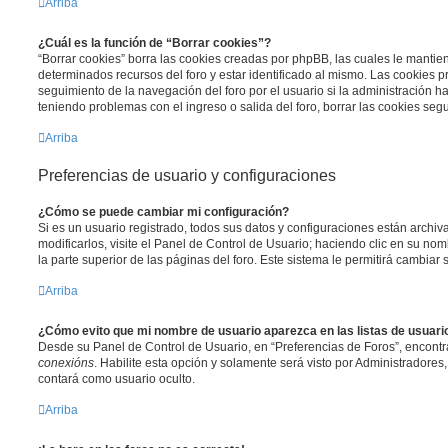
Arriba
¿Cuál es la función de “Borrar cookies”?
“Borrar cookies” borra las cookies creadas por phpBB, las cuales le manti
determinados recursos del foro y estar identificado al mismo. Las cookies 
seguimiento de la navegación del foro por el usuario si la administración ha 
teniendo problemas con el ingreso o salida del foro, borrar las cookies se
Arriba
Preferencias de usuario y configuraciones
¿Cómo se puede cambiar mi configuración?
Si es un usuario registrado, todos sus datos y configuraciones están archi
modificarlos, visite el Panel de Control de Usuario; haciendo clic en su n
la parte superior de las páginas del foro. Este sistema le permitirá cambiar 
Arriba
¿Cómo evito que mi nombre de usuario aparezca en las listas de usuar
Desde su Panel de Control de Usuario, en “Preferencias de Foros”, encontr
conexións
. Habilite esta opción y solamente será visto por Administradore
contará como usuario oculto.
Arriba