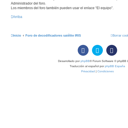
Administrador del foro.
Los miembros del foro también pueden usar el enlace “El equipo”.
Arriba
Inicio
Foro de decodificadores satélite IRIS
Borrar coo
Desarrollado por
phpBB
® Forum Software © phpBB L
Traducción al español por
phpBB España
Privacidad
|
Condiciones