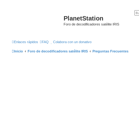
PlanetStation
Foro de decodificadores satélite IRIS
Enlaces rápidos
FAQ
Colabora con un donativo
Inicio
Foro de decodificadores satélite IRIS
Preguntas Frecuentes