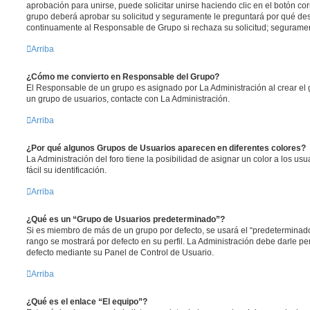
aprobación para unirse, puede solicitar unirse haciendo clic en el botón co
grupo deberá aprobar su solicitud y seguramente le preguntará por qué des
continuamente al Responsable de Grupo si rechaza su solicitud; segurame
Arriba
¿Cómo me convierto en Responsable del Grupo?
El Responsable de un grupo es asignado por La Administración al crear el g
un grupo de usuarios, contacte con La Administración.
Arriba
¿Por qué algunos Grupos de Usuarios aparecen en diferentes colores?
La Administración del foro tiene la posibilidad de asignar un color a los u
fácil su identificación.
Arriba
¿Qué es un “Grupo de Usuarios predeterminado”?
Si es miembro de más de un grupo por defecto, se usará el “predeterminado
rango se mostrará por defecto en su perfil. La Administración debe darle p
defecto mediante su Panel de Control de Usuario.
Arriba
¿Qué es el enlace “El equipo”?