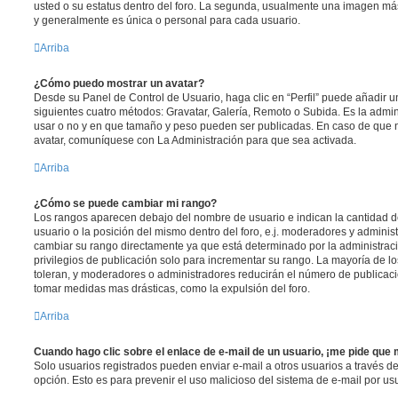
usted o su estatus dentro del foro. La segunda, usualmente una imagen m
y generalmente es única o personal para cada usuario.
Arriba
¿Cómo puedo mostrar un avatar?
Desde su Panel de Control de Usuario, haga clic en “Perfil” puede añadir un
siguientes cuatro métodos: Gravatar, Galería, Remoto o Subida. Es la admi
usar o no y en que tamaño y peso pueden ser publicadas. En caso de que n
avatar, comuníquese con La Administración para que sea activada.
Arriba
¿Cómo se puede cambiar mi rango?
Los rangos aparecen debajo del nombre de usuario e indican la cantidad de
usuario o la posición del mismo dentro del foro, e.j. moderadores y admini
cambiar su rango directamente ya que está determinado por la administraci
privilegios de publicación solo para incrementar su rango. La mayoría de lo
toleran, y moderadores o administradores reducirán el número de publicaci
tomar medidas mas drásticas, como la expulsión del foro.
Arriba
Cuando hago clic sobre el enlace de e-mail de un usuario, ¡me pide que 
Solo usuarios registrados pueden enviar e-mail a otros usuarios a través del 
opción. Esto es para prevenir el uso malicioso del sistema de e-mail por u