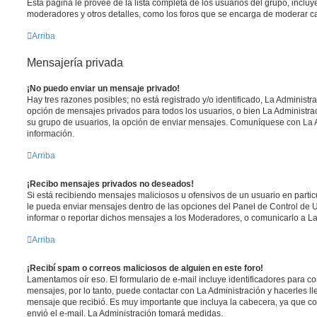
Esta página le provee de la lista completa de los usuarios del grupo, inclu
moderadores y otros detalles, como los foros que se encarga de moderar c
Arriba
Mensajería privada
¡No puedo enviar un mensaje privado!
Hay tres razones posibles; no está registrado y/o identificado, La Administra
opción de mensajes privados para todos los usuarios, o bien La Administrac
su grupo de usuarios, la opción de enviar mensajes. Comuníquese con La 
información.
Arriba
¡Recibo mensajes privados no deseados!
Si está recibiendo mensajes maliciosos u ofensivos de un usuario en parti
le pueda enviar mensajes dentro de las opciones del Panel de Control de U
informar o reportar dichos mensajes a los Moderadores, o comunicarlo a La
Arriba
¡Recibí spam o correos maliciosos de alguien en este foro!
Lamentamos oír eso. El formulario de e-mail incluye identificadores para co
mensajes, por lo tanto, puede contactar con La Administración y hacerles l
mensaje que recibió. Es muy importante que incluya la cabecera, ya que co
envió el e-mail. La Administración tomará medidas.