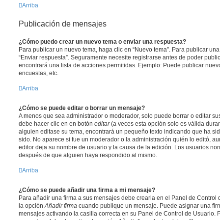
Arriba
Publicación de mensajes
¿Cómo puedo crear un nuevo tema o enviar una respuesta?
Para publicar un nuevo tema, haga clic en “Nuevo tema”. Para publicar una
“Enviar respuesta”. Seguramente necesite registrarse antes de poder public
encontrará una lista de acciones permitidas. Ejemplo: Puede publicar nuev
encuestas, etc.
Arriba
¿Cómo se puede editar o borrar un mensaje?
A menos que sea administrador o moderador, solo puede borrar o editar sus
debe hacer clic en en botón
editar
(a veces esta opción solo es válida duran
alguien editase su tema, encontrará un pequeño texto indicando que ha sid
sido. No aparece si fue un moderador o la administración quién lo editó, a
editor deja su nombre de usuario y la causa de la edición. Los usuarios n
después de que alguien haya respondido al mismo.
Arriba
¿Cómo se puede añadir una firma a mi mensaje?
Para añadir una firma a sus mensajes debe crearla en el Panel de Control 
la opción
Añadir firma
cuando publique un mensaje. Puede asignar una firm
mensajes activando la casilla correcta en su Panel de Control de Usuario. P