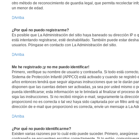
otro método de reconocimiento de guardia legal, que permita recolectar inf
un menor de edad.
Arriba
¿Por qué no puedo registrarme?
Es posible que La Administración del sitio haya baneado su dirección IP o
está intentando registrarse, esté deshabilitado. También puede estar deshab
usuarios. Póngase en contacto con La Administración del sitio.
Arriba
Me he registrado ¡y no me puedo identificar!
Primero, verifique su nombre de usuario y contraseña. Si todo está correcto
Sistema de Protección Infantil (APPCO) está activado y cuando se registró e
años
entonces tendrá que seguir algunas instrucciones que se le darán para
disponen que las cuentas deben ser activadas, ya sea por usted mismo o p
pueda identificarse; esta información se le brindará al finalizar el proceso de
siga las instrucciones. Si no recibió ningún e-mail, seguramente la direcció
proporcionó no es correcta o tal vez haya sido capturada por un filtro anti-
dirección de e-mail que proporcionó es correcta, envíe un mensaje a La Adm
Arriba
¿Por qué no puedo identificarme?
Existen varias razones por lo cuál esto puede suceder. Primero, asegúrese
contraseña se encuentren escritos correctamente. Si lo están, comuníques