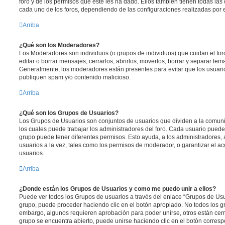
foro y de los permisos que éste les ha dado. Ellos también tienen todas l
cada uno de los foros, dependiendo de las configuraciones realizadas por el
Arriba
¿Qué son los Moderadores?
Los Moderadores son individuos (o grupos de individuos) que cuidan el foro
editar o borrar mensajes, cerrarlos, abrirlos, moverlos, borrar y separar te
Generalmente, los moderadores están presentes para evitar que los usuario
publiquen spam y/o contenido malicioso.
Arriba
¿Qué son los Grupos de Usuarios?
Los Grupos de Usuarios son conjuntos de usuarios que dividen a la comun
los cuales puede trabajar los administradores del foro. Cada usuario puede
grupo puede tener diferentes permisos. Esto ayuda, a los administradores
usuarios a la vez, tales como los permisos de moderador, o garantizar el ac
usuarios.
Arriba
¿Donde están los Grupos de Usuarios y como me puedo unir a ellos?
Puede ver todos los Grupos de usuarios a través del enlace “Grupos de Usu
grupo, puede proceder haciendo clic en el botón apropiado. No todos los gr
embargo, algunos requieren aprobación para poder unirse, otros están cerr
grupo se encuentra abierto, puede unirse haciendo clic en el botón corresp