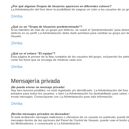
¿Por qué algunos Grupos de Usuarios aparecen en diferentes colores?
La Administración del foro tiene la posibilidad de asignar un color a los usuarios de un gr
Arriba
¿Qué es un “Grupo de Usuarios predeterminado”?
Si es miembro de más de un grupo por defecto, se usará el “predeterminado” para deter
defecto en su perfil. La Administración debe darle permisos para cambiar su grupo por 
Usuario.
Arriba
¿Qué es el enlace “El equipo”?
Esta página le provee de la lista completa de los usuarios del grupo, incluyendo los adm
como los foros que se encarga de moderar cada uno.
Arriba
Mensajería privada
¡No puedo enviar un mensaje privado!
Hay tres razones posibles; no está registrado y/o identificado, La Administración del for
privados para todos los usuarios, o bien La Administración ha deshabilitado para usted,
enviar mensajes. Comuníquese con La Administración para más información.
Arriba
¡Recibo mensajes privados no deseados!
Si está recibiendo mensajes maliciosos u ofensivos de un usuario en particular, puede 
mensajes dentro de las opciones del Panel de Control de Usuario, puede usar el botón p
los Moderadores, o comunicarlo a La Administración.