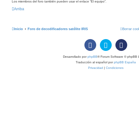
Los miembros del foro también pueden usar el enlace “El equipo”.
Arriba
Inicio
Foro de decodificadores satélite IRIS
Borrar coo
Desarrollado por
phpBB
® Forum Software © phpBB L
Traducción al español por
phpBB España
Privacidad
|
Condiciones