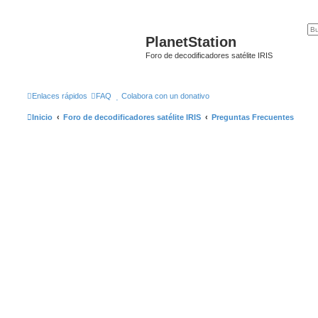
PlanetStation
Foro de decodificadores satélite IRIS
Enlaces rápidos
FAQ
Colabora con un donativo
Inicio
Foro de decodificadores satélite IRIS
Preguntas Frecuentes