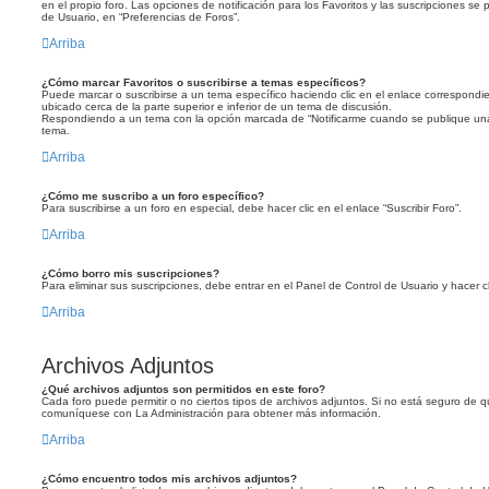
en el propio foro. Las opciones de notificación para los Favoritos y las suscripciones se
de Usuario, en “Preferencias de Foros”.
Arriba
¿Cómo marcar Favoritos o suscribirse a temas específicos?
Puede marcar o suscribirse a un tema específico haciendo clic en el enlace correspond
ubicado cerca de la parte superior e inferior de un tema de discusión.
Respondiendo a un tema con la opción marcada de “Notificarme cuando se publique una 
tema.
Arriba
¿Cómo me suscribo a un foro específico?
Para suscribirse a un foro en especial, debe hacer clic en el enlace “Suscribir Foro”.
Arriba
¿Cómo borro mis suscripciones?
Para eliminar sus suscripciones, debe entrar en el Panel de Control de Usuario y hacer cl
Arriba
Archivos Adjuntos
¿Qué archivos adjuntos son permitidos en este foro?
Cada foro puede permitir o no ciertos tipos de archivos adjuntos. Si no está seguro de 
comuníquese con La Administración para obtener más información.
Arriba
¿Cómo encuentro todos mis archivos adjuntos?