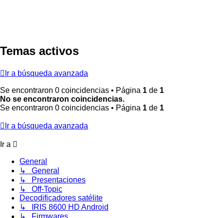
Temas activos
Ir a búsqueda avanzada
Se encontraron 0 coincidencias • Página
1
de
1
No se encontraron coincidencias.
Se encontraron 0 coincidencias • Página
1
de
1
Ir a búsqueda avanzada
Ir a
General
↳ General
↳ Presentaciones
↳ Off-Topic
Decodificadores satélite
↳ IRIS 8600 HD Android
↳ Firmwares