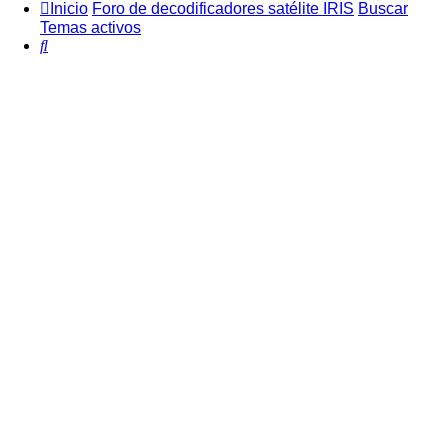
Inicio
Foro de decodificadores satélite IRIS
Buscar
Temas activos
Buscar