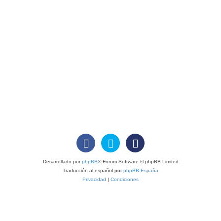
Desarrollado por
phpBB
® Forum Software © phpBB Limited
Traducción al español por
phpBB España
Privacidad
|
Condiciones