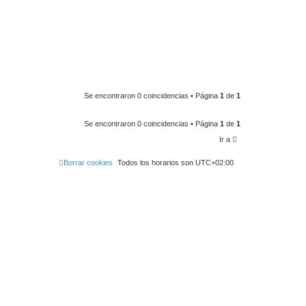
Se encontraron 0 coincidencias • Página
1
de
1
Se encontraron 0 coincidencias • Página
1
de
1
Ir a
Borrar cookies
Todos los horarios son
UTC+02:00