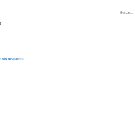
S
 sin respuesta