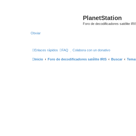
PlanetStation
Foro de decodificadores satélite IRI
Obviar
Enlaces rápidos
FAQ
Colabora con un donativo
Inicio
Foro de decodificadores satélite IRIS
Buscar
Temas