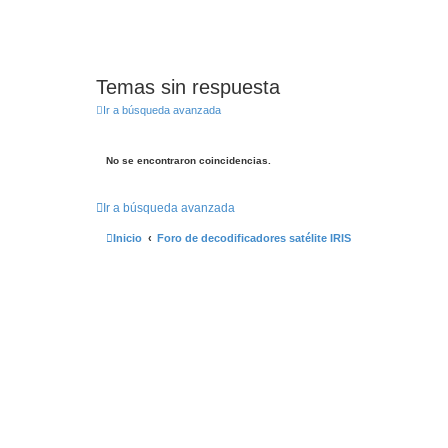
Temas sin respuesta
Ir a búsqueda avanzada
No se encontraron coincidencias.
Ir a búsqueda avanzada
Inicio
Foro de decodificadores satélite IRIS