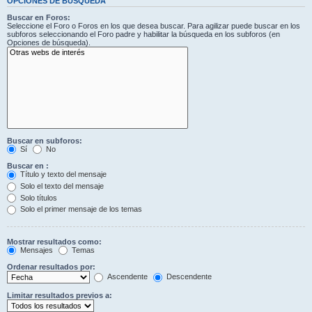
OPCIONES DE BÚSQUEDA
Buscar en Foros:
Seleccione el Foro o Foros en los que desea buscar. Para agilizar puede buscar en los
subforos seleccionando el Foro padre y habilitar la búsqueda en los subforos (en
Opciones de búsqueda).
Buscar en subforos:
Sí
No
Buscar en :
Título y texto del mensaje
Solo el texto del mensaje
Solo títulos
Solo el primer mensaje de los temas
Mostrar resultados como:
Mensajes
Temas
Ordenar resultados por:
Ascendente
Descendente
Limitar resultados previos a: