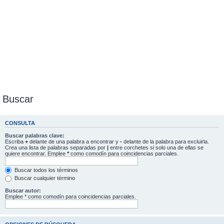
Buscar
CONSULTA
Buscar palabras clave:
Escriba
+
delante de una palabra a encontrar y
-
delante de la palabra para excluirla.
Crea una lista de palabras separadas por
|
entre corchetes si solo una de ellas se
quiere encontrar. Emplee
*
como comodín para coincidencias parciales.
Buscar todos los términos
Buscar cualquier término
Buscar autor:
Emplee * como comodín para coincidencias parciales.