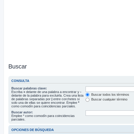
Buscar
CONSULTA
Buscar palabras clave:
Escriba
+
delante de una palabra a encontrar y
-
Buscar todos los términos
delante de la palabra para excluirla. Crea una lista
de palabras separadas por
|
entre corchetes si
Buscar cualquier término
solo una de ellas se quiere encontrar. Emplee
*
como comodín para coincidencias parciales.
Buscar autor:
Emplee * como comodín para coincidencias
parciales.
OPCIONES DE BÚSQUEDA