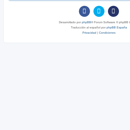
Desarrollado por
phpBB
® Forum Software © phpBB L
Traducción al español por
phpBB España
Privacidad
|
Condiciones