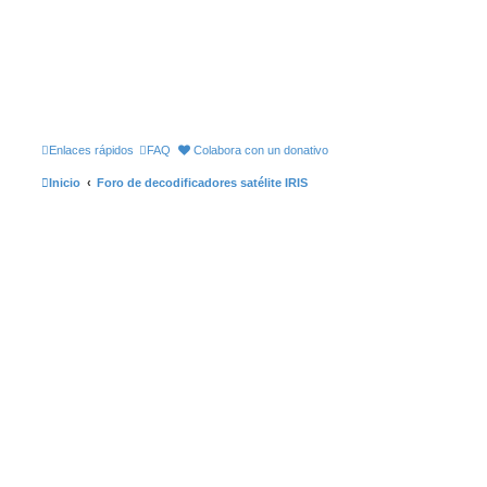
Enlaces rápidos
FAQ
Colabora con un donativo
Inicio
Foro de decodificadores satélite IRIS