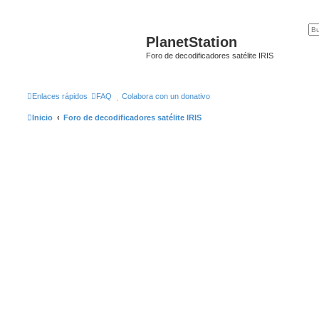
PlanetStation
Foro de decodificadores satélite IRIS
Enlaces rápidos
FAQ
Colabora con un donativo
Inicio
Foro de decodificadores satélite IRIS