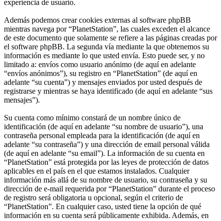
experiencia de usuario.
Además podemos crear cookies externas al software phpBB
mientras navega por “PlanetStation”, las cuales exceden el alcance
de este documento que solamente se refiere a las páginas creadas por
el software phpBB. La segunda vía mediante la que obtenemos su
información es mediante lo que usted envía. Esto puede ser, y no
limitado a: envíos como usuario anónimo (de aquí en adelante
“envíos anónimos”), su registro en “PlanetStation” (de aquí en
adelante “su cuenta”) y mensajes enviados por usted después de
registrarse y mientras se haya identificado (de aquí en adelante “sus
mensajes”).
Su cuenta como mínimo constará de un nombre único de
identificación (de aquí en adelante “su nombre de usuario”), una
contraseña personal empleada para la identificación (de aquí en
adelante “su contraseña”) y una dirección de email personal válida
(de aquí en adelante “su email”). La información de su cuenta en
“PlanetStation” está protegida por las leyes de protección de datos
aplicables en el país en el que estamos instalados. Cualquier
información más allá de su nombre de usuario, su contraseña y su
dirección de e-mail requerida por “PlanetStation” durante el proceso
de registro será obligatoria u opcional, según el criterio de
“PlanetStation”. En cualquier caso, usted tiene la opción de qué
información en su cuenta será públicamente exhibida. Además, en