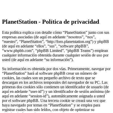
PlanetStation - Política de privacidad
Esta política explica con detalle cómo “PlanetStation” junto con sus
empresas asociadas (de aquí en adelante “nosotros”, “nos”,
“nuestro”, “PlanetStation”, “http://foro.planetstation.org”) y phpBB
(de aquí en adelante “ellos”, “sus”, “software phpBB”,
“www.phpbb.com”, “phpBB Limited”, “phpBB Teams”) emplean
cualquier información obtenida durante cualquier sesión de uso por
usted (de aquí en adelante “su información”).
Su información es obtenida por dos vías. Primeramente, navegar por
“PlanetStation” hará al software phpBB crear un número de
cookies, las cuales son un pequeño archivo de texto que se
descargan en los archivos temporales del navegador de su PC. Las
primeras dos cookies sólo contienen un identificador de usuario (de
aquí en adelante “user-id”) y un identificador de sesión anónima (de
aquí en adelante “session-id”), automáticamente asignada a usted
por el software phpBB. Una tercera cookie se creará una vez que
haya navegado por temas en “PlanetStation” y se emplea para
registrar cuales han sido leídos, con objeto de optimizar su