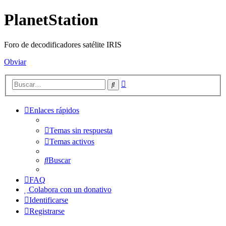
PlanetStation
Foro de decodificadores satélite IRIS
Obviar
Búsqueda
Buscar
avanzada
Enlaces rápidos
Temas sin respuesta
Temas activos
Buscar
FAQ
Colabora con un donativo
Identificarse
Registrarse