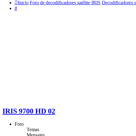
Inicio
Foro de decodificadores satélite IRIS
Decodificadores sa
Buscar
IRIS 9700 HD 02
Foro
Temas
Mensajes