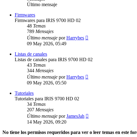
Último mensaje
Firmwares
Firmwares para IRIS 9700 HD 02
48
Temas
789
Mensajes
Ver
Último mensaje
por
Harrybes
último
09 May 2026, 05:49
mensaje
Listas de canales
Listas de canales para IRIS 9700 HD 02
43
Temas
344
Mensajes
Ver
Último mensaje
por
Harrybes
último
09 May 2026, 05:50
mensaje
Tutoriales
Tutoriales para IRIS 9700 HD 02
34
Temas
207
Mensajes
Ver
Último mensaje
por
JamesJah
último
14 May 2026, 09:20
mensaje
No tiene los permisos requeridos para ver o leer temas en este for