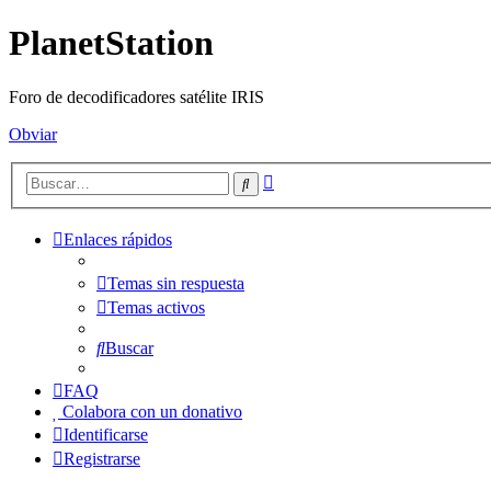
PlanetStation
Foro de decodificadores satélite IRIS
Obviar
Búsqueda
Buscar
avanzada
Enlaces rápidos
Temas sin respuesta
Temas activos
Buscar
FAQ
Colabora con un donativo
Identificarse
Registrarse