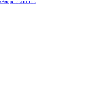
télite
IRIS 9700 HD 02