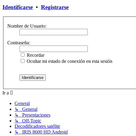
Identificarse
•
Registrarse
Nombre de Usuario:
Contraseña:
Recordar
Ocultar mi estado de conexión en esta sesión
Ir a
General
↳ General
↳ Presentaciones
↳ Off-Topic
Decodificadores satélite
↳ IRIS 8600 HD Android