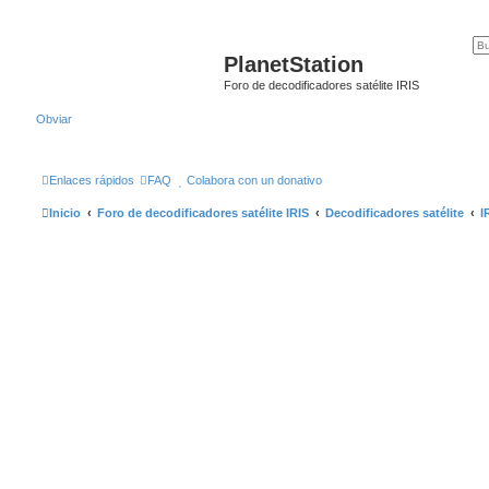
PlanetStation
Foro de decodificadores satélite IRIS
Obviar
Enlaces rápidos
FAQ
Colabora con un donativo
Inicio
Foro de decodificadores satélite IRIS
Decodificadores satélite
I