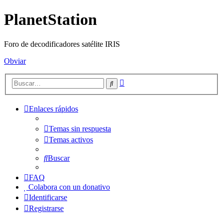
PlanetStation
Foro de decodificadores satélite IRIS
Obviar
Búsqueda
Buscar
avanzada
Enlaces rápidos
Temas sin respuesta
Temas activos
Buscar
FAQ
Colabora con un donativo
Identificarse
Registrarse