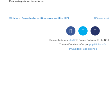
Está categoría no tiene foros.
Inicio
Foro de decodificadores satélite IRIS
Borrar coo
Desarrollado por
phpBB
® Forum Software © phpBB L
Traducción al español por
phpBB España
Privacidad
|
Condiciones