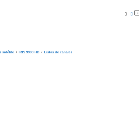
Busca
Bú
 satélite
IRIS 9900 HD
Listas de canales