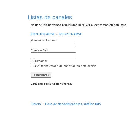
Listas de canales
No tiene los permisos requeridos para ver o leer temas en este foro.
IDENTIFICARSE
•
REGISTRARSE
Nombre de Usuario:
Contraseña:
Recordar
Ocultar mi estado de conexión en esta sesión
Está categoría no tiene foros.
Inicio
Foro de decodificadores satélite IRIS