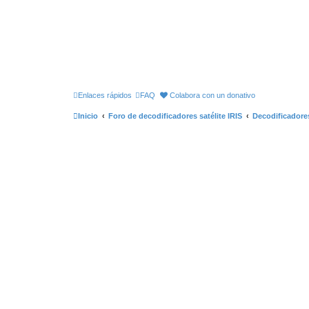
Enlaces rápidos
FAQ
Colabora con un donativo
Inicio
Foro de decodificadores satélite IRIS
Decodificadores