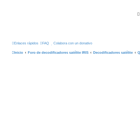
Enlaces rápidos
FAQ
Colabora con un donativo
Inicio
Foro de decodificadores satélite IRIS
Decodificadores satélite
Q