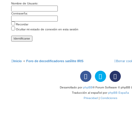
Nombre de Usuario:
Contraseña:
Recordar
Ocultar mi estado de conexión en esta sesión
Inicio
Foro de decodificadores satélite IRIS
Borrar coo
Desarrollado por
phpBB
® Forum Software © phpBB L
Traducción al español por
phpBB España
Privacidad
|
Condiciones