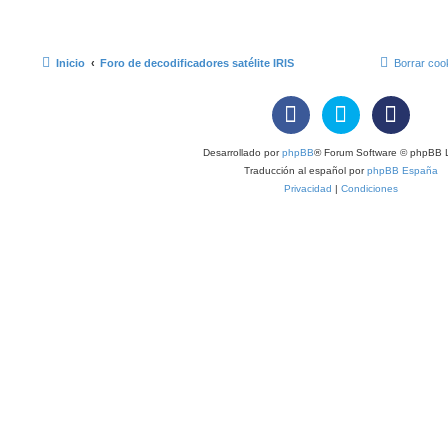
Inicio
Foro de decodificadores satélite IRIS
Borrar coo
Desarrollado por
phpBB
® Forum Software © phpBB L
Traducción al español por
phpBB España
Privacidad
|
Condiciones