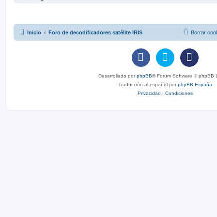
Inicio
Foro de decodificadores satélite IRIS
Borrar coo
Desarrollado por
phpBB
® Forum Software © phpBB L
Traducción al español por
phpBB España
Privacidad
|
Condiciones