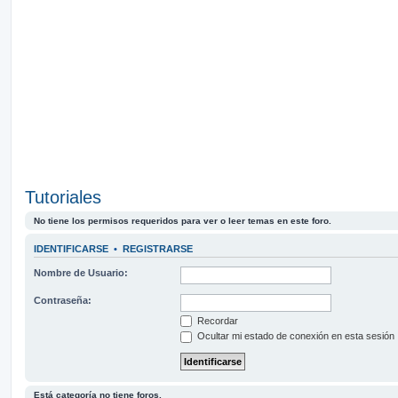
Tutoriales
No tiene los permisos requeridos para ver o leer temas en este foro.
IDENTIFICARSE
•
REGISTRARSE
Nombre de Usuario:
Contraseña:
Recordar
Ocultar mi estado de conexión en esta sesión
Está categoría no tiene foros.