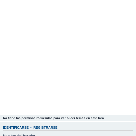
No tiene los permisos requeridos para ver o leer temas en este foro.
IDENTIFICARSE
•
REGISTRARSE
Nombre de Usuario: