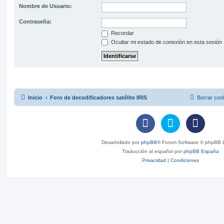
Nombre de Usuario:
Contraseña:
Recordar
Ocultar mi estado de conexión en esta sesión
Inicio
Foro de decodificadores satélite IRIS
Borrar coo
Desarrollado por
phpBB
® Forum Software © phpBB L
Traducción al español por
phpBB España
Privacidad
|
Condiciones