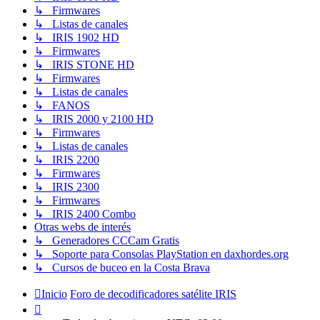
↳ Firmwares
↳ Listas de canales
↳ IRIS 1902 HD
↳ Firmwares
↳ IRIS STONE HD
↳ Firmwares
↳ Listas de canales
↳ FANOS
↳ IRIS 2000 y 2100 HD
↳ Firmwares
↳ Listas de canales
↳ IRIS 2200
↳ Firmwares
↳ IRIS 2300
↳ Firmwares
↳ IRIS 2400 Combo
Otras webs de interés
↳ Generadores CCCam Gratis
↳ Soporte para Consolas PlayStation en daxhordes.org
↳ Cursos de buceo en la Costa Brava
Inicio
Foro de decodificadores satélite IRIS