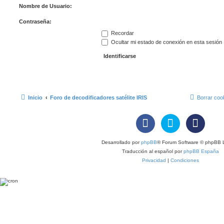
Nombre de Usuario:
Contraseña:
Recordar
Ocultar mi estado de conexión en esta sesión
Inicio
Foro de decodificadores satélite IRIS
Borrar coo
Desarrollado por
phpBB
® Forum Software © phpBB L
Traducción al español por
phpBB España
Privacidad
|
Condiciones