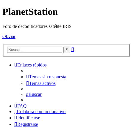
PlanetStation
Foro de decodificadores satélite IRIS
Obviar
Búsqueda
Buscar
avanzada
Enlaces rápidos
Temas sin respuesta
Temas activos
Buscar
FAQ
Colabora con un donativo
Identificarse
Registrarse