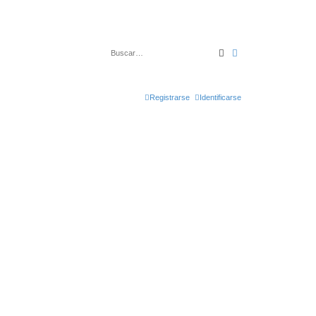
Buscar
Búsqueda avanza
Registrarse
Identificarse