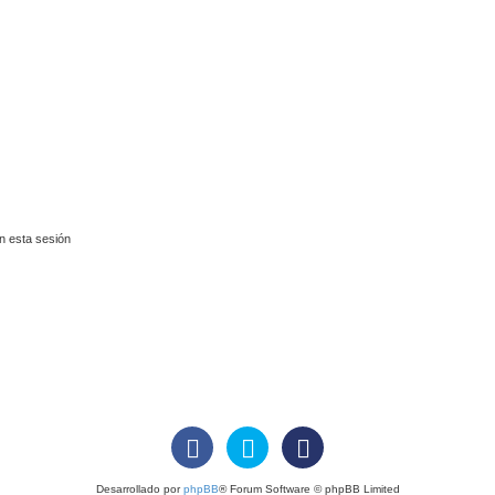
n esta sesión
Desarrollado por
phpBB
® Forum Software © phpBB Limited