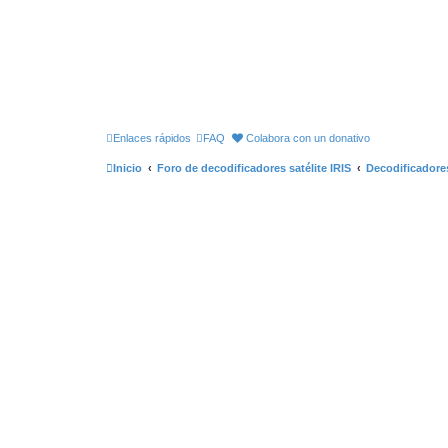
Enlaces rápidos
FAQ
Colabora con un donativo
Inicio
Foro de decodificadores satélite IRIS
Decodificadores