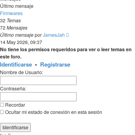
Último mensaje
Firmwares
32
Temas
72
Mensajes
Ver
Último mensaje
por
JamesJah
último
14 May 2026, 09:37
mensaje
No tiene los permisos requeridos para ver o leer temas en
este foro.
Identificarse
•
Registrarse
Nombre de Usuario:
Contraseña:
Recordar
Ocultar mi estado de conexión en esta sesión