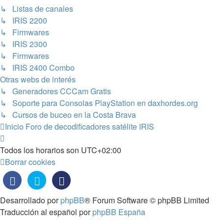
↳ Listas de canales
↳ IRIS 2200
↳ Firmwares
↳ IRIS 2300
↳ Firmwares
↳ IRIS 2400 Combo
Otras webs de interés
↳ Generadores CCCam Gratis
↳ Soporte para Consolas PlayStation en daxhordes.org
↳ Cursos de buceo en la Costa Brava
Inicio
Foro de decodificadores satélite IRIS
Todos los horarios son
UTC+02:00
Borrar cookies
Desarrollado por
phpBB
® Forum Software © phpBB Limited
Traducción al español por
phpBB España