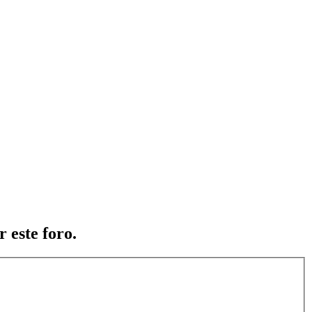
 este foro.