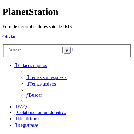
PlanetStation
Foro de decodificadores satélite IRIS
Obviar
Búsqueda
Buscar
avanzada
Enlaces rápidos
Temas sin respuesta
Temas activos
Buscar
FAQ
Colabora con un donativo
Identificarse
Registrarse