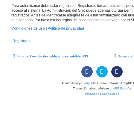
Para autenticarse debe estar registrado. Registrarse tomará solo unos poc
acceso al sistema. La Administración del Sitio puede además otorgar permi
registrados. Antes de identificarse asegúrese de estar familiarizado con nue
relacionadas. Por favor lea las reglas de los foros mientras navega por el Si
Condiciones de uso
|
Política de privacidad
Registrarse
Inicio
Foro de decodificadores satélite IRIS
Borrar coo
Desarrollado por
phpBB
® Forum Software © phpBB L
Traducción al español por
phpBB España
Privacidad
|
Condiciones