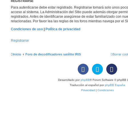
REGISTRARSE
Para autenticarse debe estar registrado. Registrarse tomará solo unos poc
acceso al sistema. La Administración del Sitio puede además otorgar permi
registrados. Antes de identificarse asegúrese de estar familiarizado con nue
relacionadas. Por favor lea las reglas de los foros mientras navega por el Si
Condiciones de uso
|
Política de privacidad
Registrarse
Inicio
Foro de decodificadores satélite IRIS
Borrar coo
Desarrollado por
phpBB
® Forum Software © phpBB L
Traducción al español por
phpBB España
Privacidad
|
Condiciones