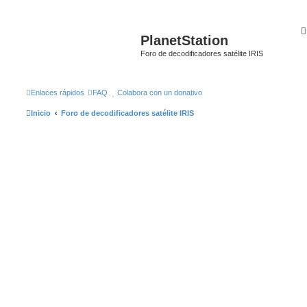
PlanetStation
Foro de decodificadores satélite IRIS
Enlaces rápidos
FAQ
Colabora con un donativo
Inicio
Foro de decodificadores satélite IRIS