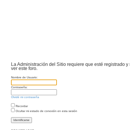
La Administración del Sitio requiere que esté registrado y
ver este foro.
Nombre de Usuario:
Contraseña:
Olvidé mi contraseña
Recordar
Ocultar mi estado de conexión en esta sesión