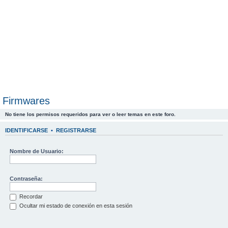
Firmwares
No tiene los permisos requeridos para ver o leer temas en este foro.
IDENTIFICARSE
•
REGISTRARSE
Nombre de Usuario:
Contraseña:
Recordar
Ocultar mi estado de conexión en esta sesión