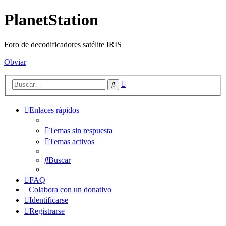
PlanetStation
Foro de decodificadores satélite IRIS
Obviar
Búsqueda
Buscar
avanzada
Enlaces rápidos
Temas sin respuesta
Temas activos
Buscar
FAQ
Colabora con un donativo
Identificarse
Registrarse