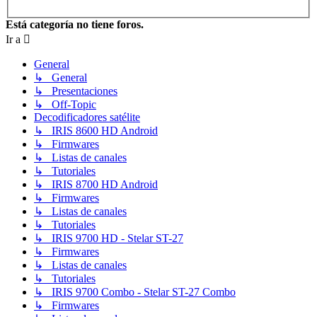
Está categoría no tiene foros.
Ir a
General
↳ General
↳ Presentaciones
↳ Off-Topic
Decodificadores satélite
↳ IRIS 8600 HD Android
↳ Firmwares
↳ Listas de canales
↳ Tutoriales
↳ IRIS 8700 HD Android
↳ Firmwares
↳ Listas de canales
↳ Tutoriales
↳ IRIS 9700 HD - Stelar ST-27
↳ Firmwares
↳ Listas de canales
↳ Tutoriales
↳ IRIS 9700 Combo - Stelar ST-27 Combo
↳ Firmwares