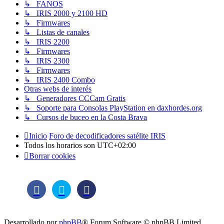
↳ FANOS
↳ IRIS 2000 y 2100 HD
↳ Firmwares
↳ Listas de canales
↳ IRIS 2200
↳ Firmwares
↳ IRIS 2300
↳ Firmwares
↳ IRIS 2400 Combo
Otras webs de interés
↳ Generadores CCCam Gratis
↳ Soporte para Consolas PlayStation en daxhordes.org
↳ Cursos de buceo en la Costa Brava
Inicio
Foro de decodificadores satélite IRIS
Todos los horarios son
UTC+02:00
Borrar cookies
Desarrollado por
phpBB
® Forum Software © phpBB Limited