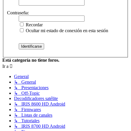
Contraseña:
Recordar
Ocultar mi estado de conexión en esta sesión
Está categoría no tiene foros.
Ir a
General
↳ General
↳ Presentaciones
↳ Off-Topic
Decodificadores satélite
↳ IRIS 8600 HD Android
↳ Firmwares
↳ Listas de canales
↳ Tutoriales
↳ IRIS 8700 HD Android