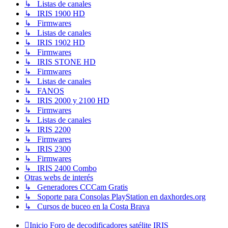
↳ Listas de canales
↳ IRIS 1900 HD
↳ Firmwares
↳ Listas de canales
↳ IRIS 1902 HD
↳ Firmwares
↳ IRIS STONE HD
↳ Firmwares
↳ Listas de canales
↳ FANOS
↳ IRIS 2000 y 2100 HD
↳ Firmwares
↳ Listas de canales
↳ IRIS 2200
↳ Firmwares
↳ IRIS 2300
↳ Firmwares
↳ IRIS 2400 Combo
Otras webs de interés
↳ Generadores CCCam Gratis
↳ Soporte para Consolas PlayStation en daxhordes.org
↳ Cursos de buceo en la Costa Brava
Inicio
Foro de decodificadores satélite IRIS